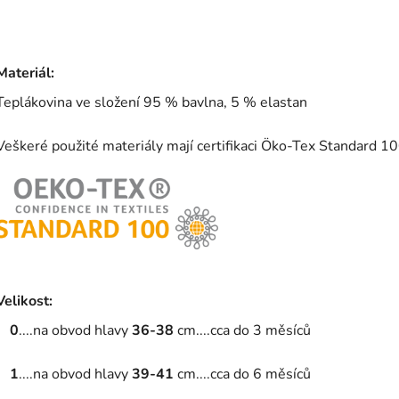
Materiál:
Teplákovina ve složení 95 % bavlna, 5 % elastan
Veškeré použité materiály mají certifikaci Öko-Tex Standard 10
Velikost:
0
....na obvod hlavy
36-38
cm....cca do 3 měsíců
1
....na obvod hlavy
39-41
cm....cca do 6 měsíců