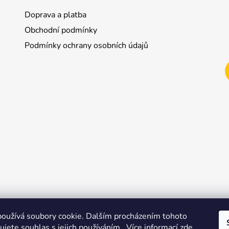
Doprava a platba
Obchodní podmínky
Podmínky ochrany osobních údajů
oužívá soubory cookie. Dalším procházením tohoto
jete souhlas s jejich používáním.. Více informací
zde
.
Shoptet.cz