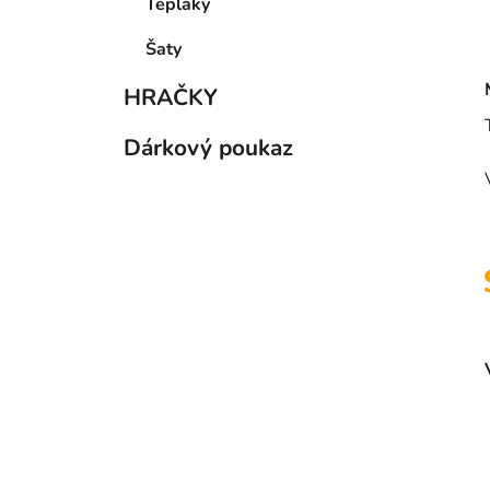
Tepláky
Šaty
HRAČKY
Dárkový poukaz