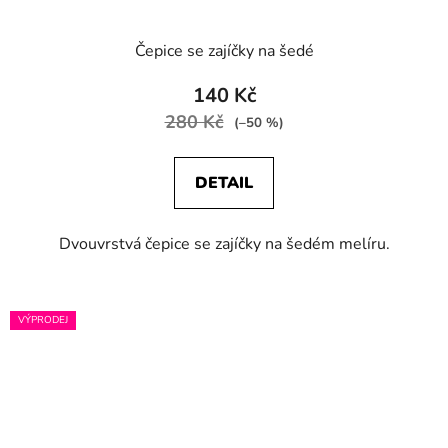
Čepice se zajíčky na šedé
140 Kč
280 Kč
(–50 %)
DETAIL
Dvouvrstvá čepice se zajíčky na šedém melíru.
VÝPRODEJ