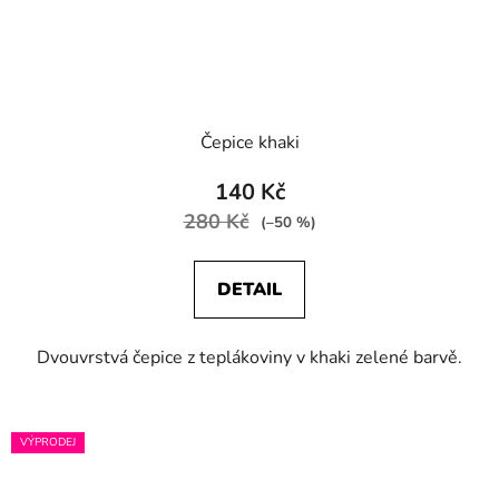
Čepice khaki
140 Kč
280 Kč
(–50 %)
DETAIL
Dvouvrstvá čepice z teplákoviny v khaki zelené barvě.
VÝPRODEJ