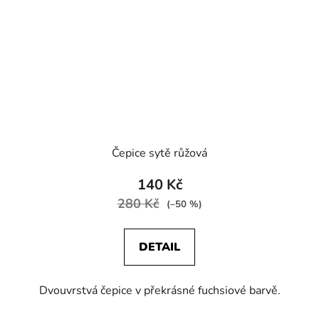
Čepice sytě růžová
140 Kč
280 Kč
(–50 %)
DETAIL
Dvouvrstvá čepice v překrásné fuchsiové barvě.