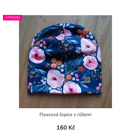
VÝPRODEJ
Fleecová čepice s růžemi
160 Kč