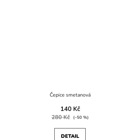
Čepice smetanová
140 Kč
280 Kč
(–50 %)
DETAIL