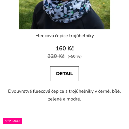
Fleecová čepice trojúhelníky
160 Kč
320 Kč
(–50 %)
DETAIL
Dvouvrstvá fleecová čepice s trojúhelníky v černé, bílé,
zelené a modré.
VÝPRODEJ