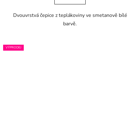
Dvouvrstvá čepice z teplákoviny ve smetanově bílé
barvě.
VÝPRODEJ