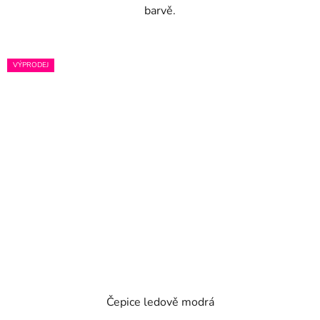
barvě.
VÝPRODEJ
Čepice ledově modrá