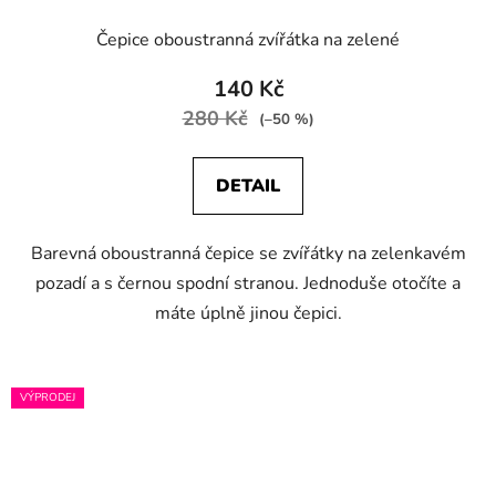
Čepice oboustranná zvířátka na zelené
140 Kč
280 Kč
(–50 %)
DETAIL
Barevná oboustranná čepice se zvířátky na zelenkavém
pozadí a s černou spodní stranou. Jednoduše otočíte a
máte úplně jinou čepici.
VÝPRODEJ