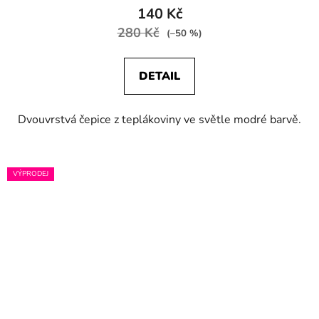
140 Kč
280 Kč
(–50 %)
DETAIL
Dvouvrstvá čepice z teplákoviny ve světle modré barvě.
VÝPRODEJ