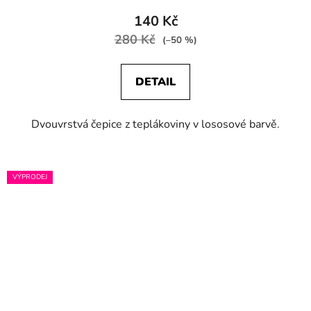
140 Kč
280 Kč
(–50 %)
DETAIL
Dvouvrstvá čepice z teplákoviny v lososové barvě.
VÝPRODEJ