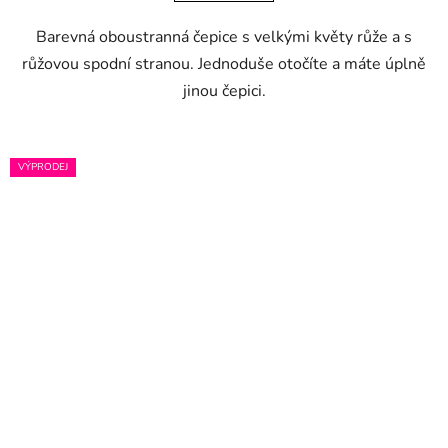
Barevná oboustranná čepice s velkými květy růže a s
růžovou spodní stranou. Jednoduše otočíte a máte úplně
jinou čepici.
VÝPRODEJ