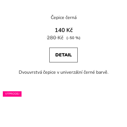
Čepice černá
140 Kč
280 Kč
(–50 %)
DETAIL
Dvouvrstvá čepice v univerzální černé barvě.
VÝPRODEJ