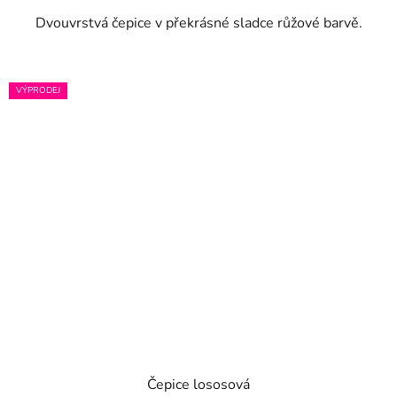
Dvouvrstvá čepice v překrásné sladce růžové barvě.
VÝPRODEJ
Čepice lososová