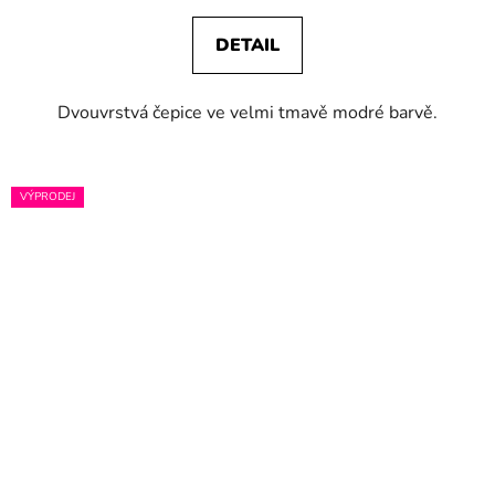
DETAIL
Dvouvrstvá čepice ve velmi tmavě modré barvě.
VÝPRODEJ