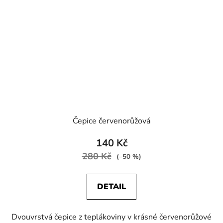
Čepice červenorůžová
140 Kč
280 Kč
(–50 %)
DETAIL
Dvouvrstvá čepice z teplákoviny v krásné červenorůžové