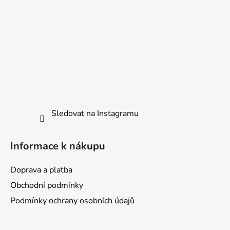
k
y
v
ý
p
i
s
u
Sledovat na Instagramu
Informace k nákupu
Doprava a platba
Obchodní podmínky
Podmínky ochrany osobních údajů