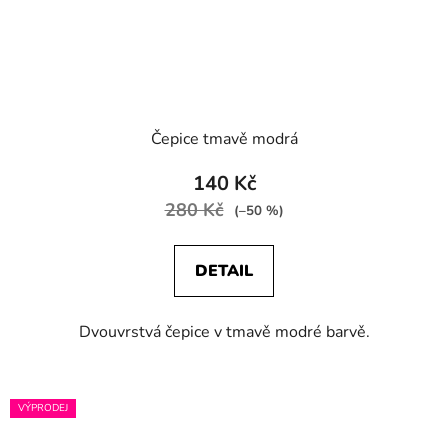
Čepice tmavě modrá
140 Kč
280 Kč
(–50 %)
DETAIL
Dvouvrstvá čepice v tmavě modré barvě.
VÝPRODEJ