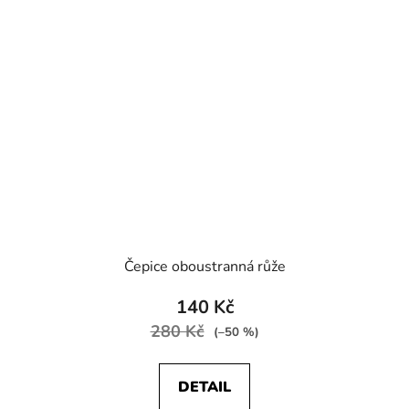
Čepice oboustranná růže
140 Kč
280 Kč
(–50 %)
DETAIL