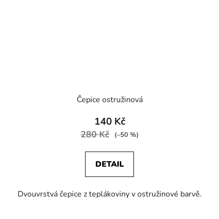
Čepice ostružinová
140 Kč
280 Kč
(–50 %)
DETAIL
Dvouvrstvá čepice z teplákoviny v ostružinové barvě.