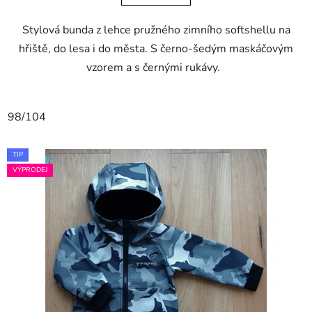
Stylová bunda z lehce pružného zimního softshellu na
hřiště, do lesa i do města. S černo-šedým maskáčovým
vzorem a s černými rukávy.
98/104
TIP
VÝPRODEJ