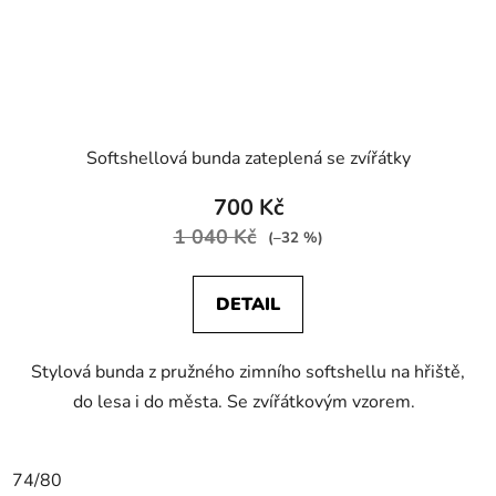
Softshellová bunda zateplená se zvířátky
700 Kč
1 040 Kč
(–32 %)
DETAIL
Stylová bunda z pružného zimního softshellu na hřiště,
do lesa i do města. Se zvířátkovým vzorem.
74/80