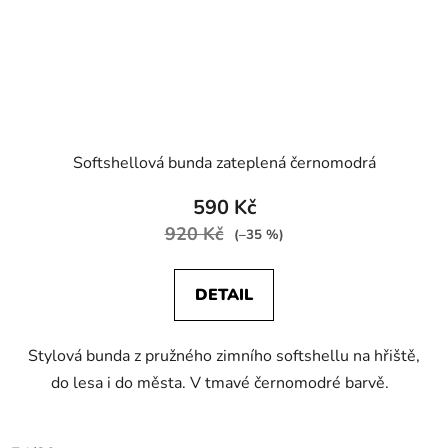
Softshellová bunda zateplená černomodrá
590 Kč
920 Kč
(–35 %)
DETAIL
Stylová bunda z pružného zimního softshellu na hřiště,
do lesa i do města. V tmavé černomodré barvě.