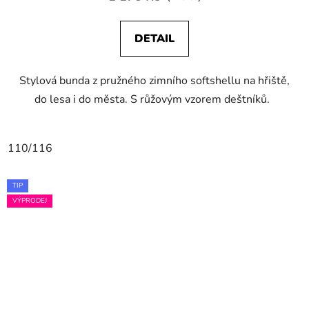
DETAIL
Stylová bunda z pružného zimního softshellu na hřiště,
do lesa i do města. S růžovým vzorem deštníků.
110/116
TIP
VÝPRODEJ