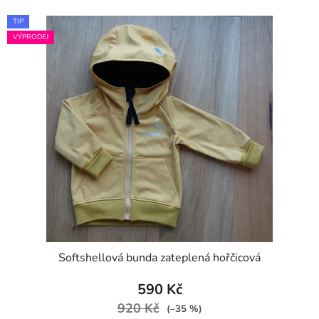
TIP
VÝPRODEJ
Softshellová bunda zateplená hořčicová
590 Kč
920 Kč
(–35 %)