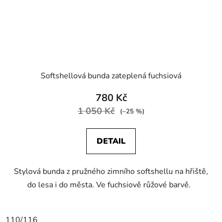
Softshellová bunda zateplená fuchsiová
780 Kč
1 050 Kč
(–25 %)
DETAIL
Stylová bunda z pružného zimního softshellu na hřiště,
do lesa i do města. Ve fuchsiově růžové barvě.
110/116