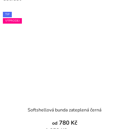
TIP
VÝPRODEJ
Softshellová bunda zateplená černá
780 Kč
od