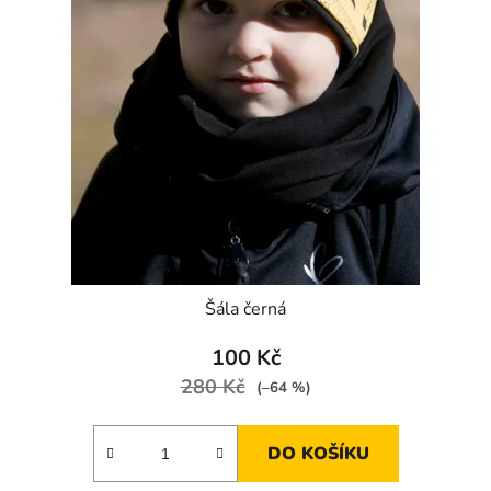
Šála černá
100 Kč
280 Kč
(–64 %)
DO KOŠÍKU