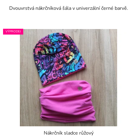
Dvouvrstvá nákrčníková šála v univerzální černé barvě.
VÝPRODEJ
Nákrčník sladce růžový