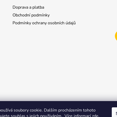
Doprava a platba
Obchodní podmínky
Podmínky ochrany osobních údajů
oužívá soubory cookie. Dalším procházením tohoto
jete souhlas s jejich používáním.. Více informací
zde
.
Shoptet.cz