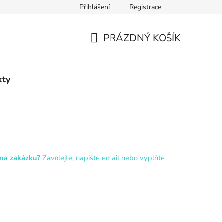
Přihlášení
Registrace
PRÁZDNÝ KOŠÍK
NÁKUPNÍ
KOŠÍK
kty
 na zakázku?
Zavolejte, napište email nebo vyplňte