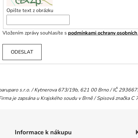
Opište text z obrázku
Vložením zprávy souhlasíte s
podmínkami ochrany osobních
ODESLAT
paruparo s.r.o. / Kytnerova 673/19b, 621 00 Brno / IČ 29366
Firma je zapsána u Krajského soudu v Brně / Spisová značka C
Informace k nákupu