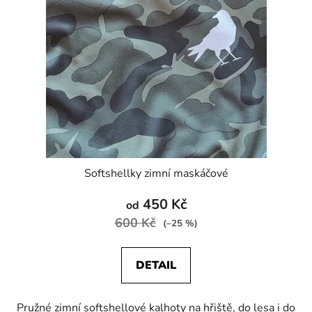
Softshellky zimní maskáčové
450 Kč
od
600 Kč
(–25 %)
DETAIL
Pružné zimní softshellové kalhoty na hřiště, do lesa i do