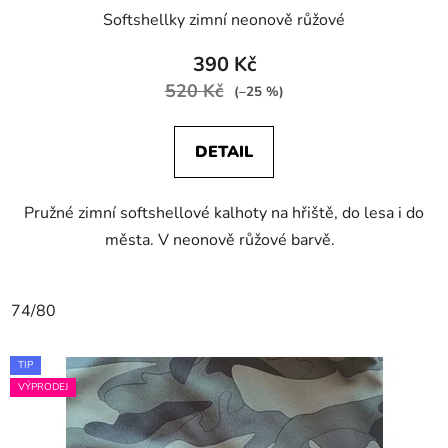
Softshellky zimní neonově růžové
390 Kč
520 Kč
(–25 %)
DETAIL
Pružné zimní softshellové kalhoty na hřiště, do lesa i do
města. V neonově růžové barvě.
74/80
TIP
VÝPRODEJ