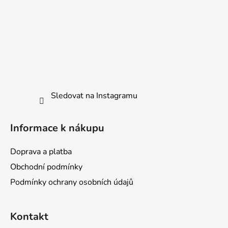
v
ý
p
i
s
u
Sledovat na Instagramu
Informace k nákupu
Doprava a platba
Obchodní podmínky
Podmínky ochrany osobních údajů
Kontakt