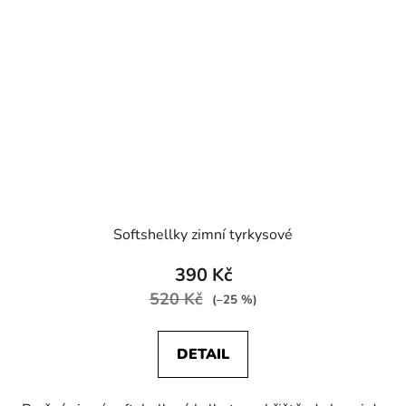
Softshellky zimní tyrkysové
390 Kč
520 Kč
(–25 %)
DETAIL