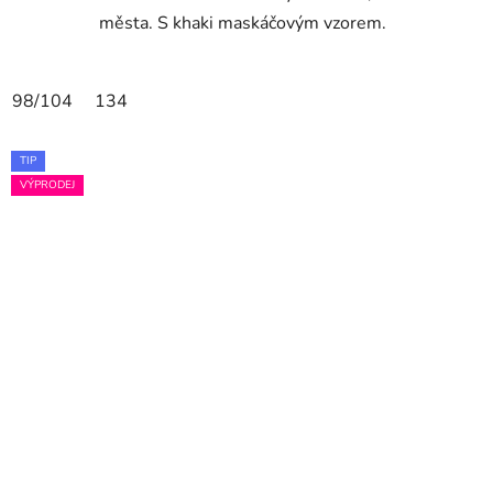
města. S khaki maskáčovým vzorem.
98/104
134
TIP
VÝPRODEJ