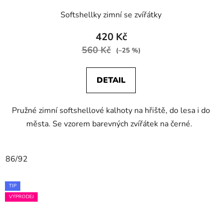
Softshellky zimní se zvířátky
420 Kč
560 Kč
(–25 %)
DETAIL
Pružné zimní softshellové kalhoty na hřiště, do lesa i do
města. Se vzorem barevných zvířátek na černé.
86/92
TIP
VÝPRODEJ