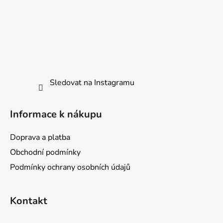
ý
p
i
s
u
Sledovat na Instagramu
Informace k nákupu
Doprava a platba
Obchodní podmínky
Podmínky ochrany osobních údajů
Kontakt