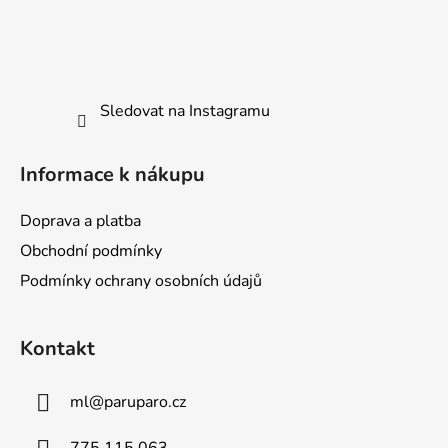
Sledovat na Instagramu
Informace k nákupu
Doprava a platba
Obchodní podmínky
Podmínky ochrany osobních údajů
Kontakt
ml
@
paruparo.cz
775 115 063