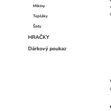
Mikiny
Tepláky
Šaty
HRAČKY
Dárkový poukaz