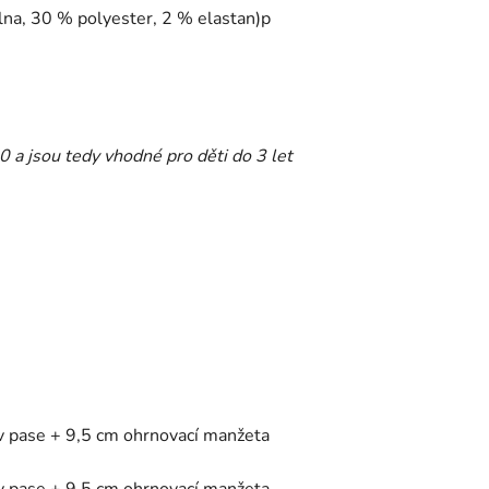
na, 30 % polyester, 2 % elastan)p
0 a jsou tedy vhodné pro děti do 3 let
 v pase + 9,5 cm ohrnovací manžeta