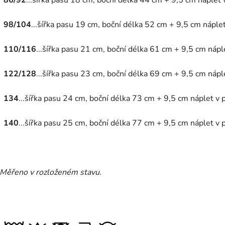
86/92
...šířka pasu 18 cm, boční délka 44 cm + 9,5 cm náplet
98/104
...šířka pasu 19 cm, boční délka 52 cm + 9,5 cm nápl
110/116
...šířka pasu 21 cm, boční délka 61 cm + 9,5 cm náp
122/128
...šířka pasu 23 cm, boční délka 69 cm + 9,5 cm náp
134
...šířka pasu 24 cm, boční délka 73 cm + 9,5 cm náplet v
140
...šířka pasu 25 cm, boční délka 77 cm + 9,5 cm náplet v
Měřeno v rozloženém stavu.