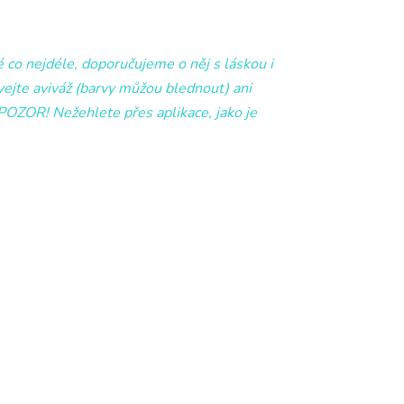
é co nejdéle, doporučujeme o něj s láskou i
ejte aviváž (barvy můžou blednout) ani
(POZOR! Nežehlete přes aplikace, jako je