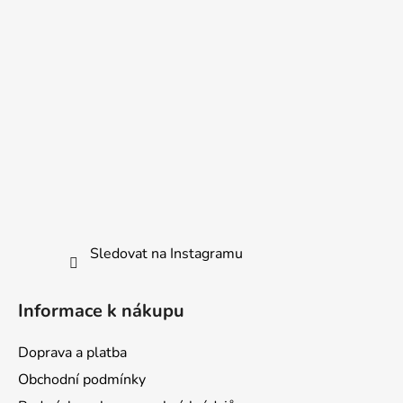
í
Sledovat na Instagramu
Informace k nákupu
Doprava a platba
Obchodní podmínky