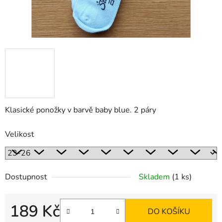
Klasické ponožky v barvě baby blue. 2 páry
Velikost
Dostupnost
Skladem
(1 ks)
189 Kč
DO KOŠÍKU