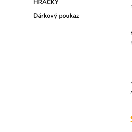
HRAČKY
Dárkový poukaz