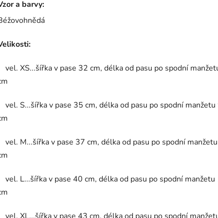
Vzor a barvy:
Béžovohnědá
Velikosti:
vel. XS...šířka v pase 32 cm, délka od pasu po spodní manžet
cm
vel. S...šířka v pase 35 cm, délka od pasu po spodní manžetu
cm
vel. M...šířka v pase 37 cm, délka od pasu po spodní manžet
cm
vel. L...šířka v pase 40 cm, délka od pasu po spodní manžetu
cm
vel. XL...šířka v pase 43 cm, délka od pasu po spodní manže